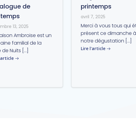
alogue de
printemps
ntemps
avril 7, 2025
Merci à vous tous qui é
mbre 13, 2025
présent ce dimanche 
aison Ambroise est un
notre dégustation […]
ine familial de la
Lire l'article
 de Nuits […]
'article