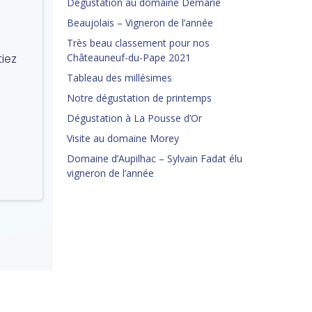
Dégustation au domaine Demarie
Beaujolais – Vigneron de l’année
Très beau classement pour nos
tiez
Châteauneuf-du-Pape 2021
à
Tableau des millésimes
Notre dégustation de printemps
Dégustation à La Pousse d’Or
Visite au domaine Morey
Domaine d’Aupilhac – Sylvain Fadat élu
vigneron de l’année