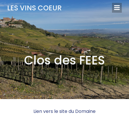
Aller
LES VINS COEUR
au
contenu
Clos des FEES
Lien vers le site du Domaine