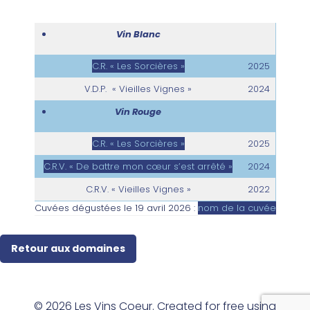
Vin Blanc
C.R. « Les Sorcières »
2025
V.D.P. « Vieilles Vignes »
2024
Vin Rouge
C.R. « Les Sorcières »
2025
C.R.V. « De battre mon cœur s’est arrêté »
2024
C.R.V. « Vieilles Vignes »
2022
Cuvées dégustées le 19 avril 2026 :
nom de la cuvée
Retour aux domaines
© 2026 Les Vins Coeur. Created for free using