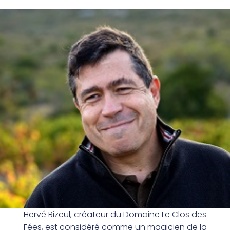
Hervé Bizeul, créateur du Domaine Le Clos des
Fées, est considéré comme un magicien de la