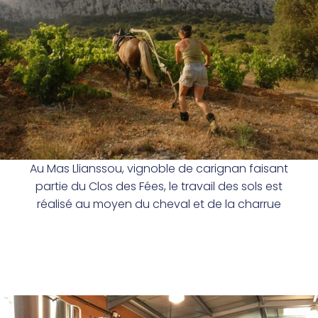
Au Mas Llianssou, vignoble de carignan faisant
partie du Clos des Fées, le travail des sols est
réalisé au moyen du cheval et de la charrue