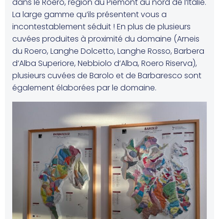
dans le Roero, région du Piémont au nord de l’Italie.
La large gamme qu’ils présentent vous a
incontestablement séduit ! En plus de plusieurs
cuvées produites à proximité du domaine (Arneis
du Roero, Langhe Dolcetto, Langhe Rosso, Barbera
d’Alba Superiore, Nebbiolo d’Alba, Roero Riserva),
plusieurs cuvées de Barolo et de Barbaresco sont
également élaborées par le domaine.