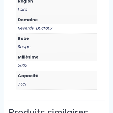
Région
Loire
Domaine
Reverdy-Ducroux
Robe
Rouge
Millésime
2022
Capacité
75cl
Produits similaires