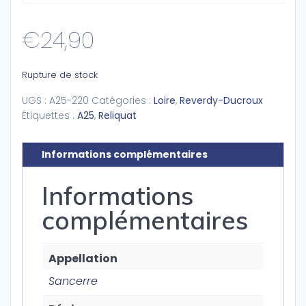
€
24,90
Rupture de stock
UGS :
A25-220
Catégories :
Loire
,
Reverdy-Ducroux
Étiquettes :
A25
,
Reliquat
Informations complémentaires
Informations
complémentaires
Appellation
Sancerre