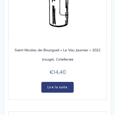
Saint-Nicolas-de-Bourgueil « Le Vau Jaumier » 2022
(rouge), Cotelleraie
€
14,40
Lire la suite