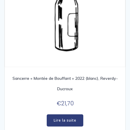
Sancerre « Montée de Bouffant » 2022 (blanc), Reverdy-
Ducroux
€
21,70
Lire la suite