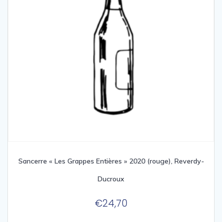
Sancerre « Les Grappes Entières » 2020 (rouge), Reverdy-
Ducroux
€
24,70