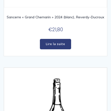
Sancerre « Grand Chemarin » 2024 (blanc), Reverdy-Ducroux
€
21,80
Lire la suite