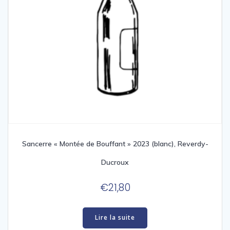
Sancerre « Montée de Bouffant » 2023 (blanc), Reverdy-
Ducroux
€
21,80
Lire la suite