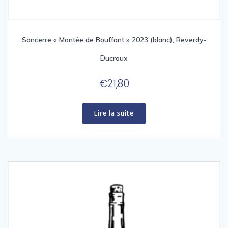
Sancerre « Montée de Bouffant » 2023 (blanc), Reverdy-
Ducroux
€
21,80
Lire la suite