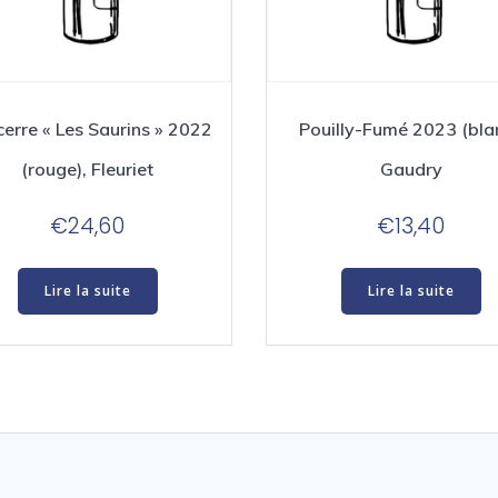
erre « Les Saurins » 2022
Pouilly-Fumé 2023 (blan
(rouge), Fleuriet
Gaudry
€
24,60
€
13,40
Lire la suite
Lire la suite