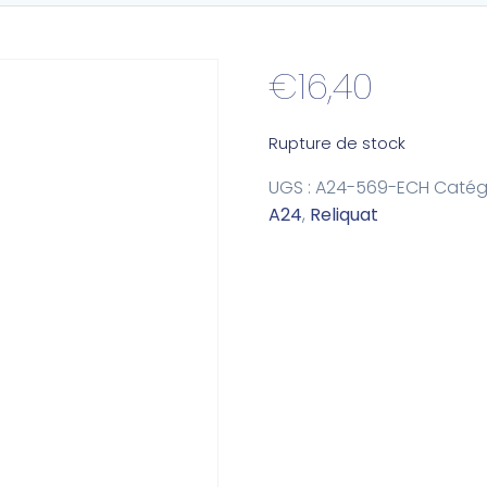
€
16,40
Rupture de stock
UGS :
A24-569-ECH
Catégo
A24
,
Reliquat