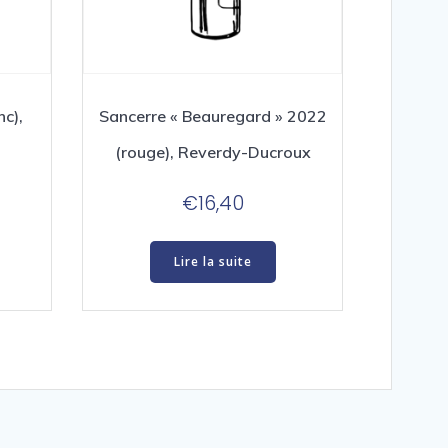
c),
Sancerre « Beauregard » 2022
(rouge), Reverdy-Ducroux
€
16,40
Lire la suite