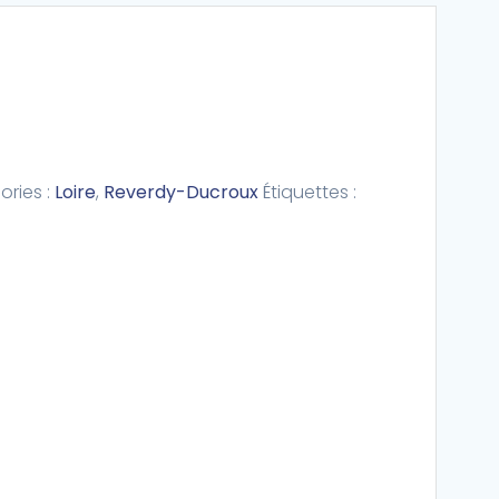
ries :
Loire
,
Reverdy-Ducroux
Étiquettes :