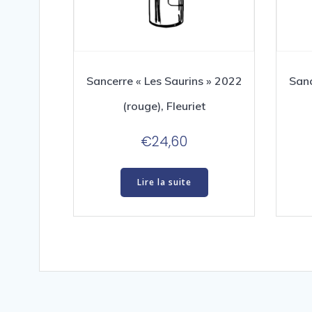
Sancerre « Les Saurins » 2022
Sanc
(rouge), Fleuriet
€
24,60
Lire la suite