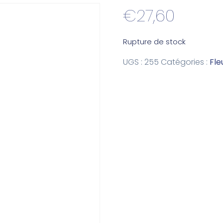
€
27,60
Rupture de stock
UGS :
255
Catégories :
Fle