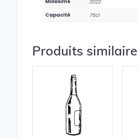
Millésime
2022
Capacité
75cl
Produits similaire