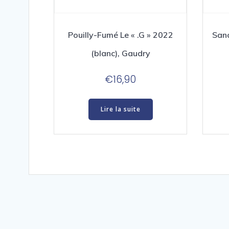
Pouilly-Fumé Le « .G » 2022
Sanc
(blanc), Gaudry
€
16,90
Lire la suite