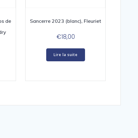
ps de
Sancerre 2023 (blanc), Fleuriet
dry
€
18,00
Lire la suite