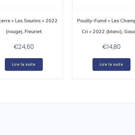
erre « Les Saurins » 2022
Pouilly-Fumé « Les Cham
(rouge), Fleuriet
Cri » 2022 (blanc), Gau
€
24,60
€
14,80
Lire la suite
Lire la suite