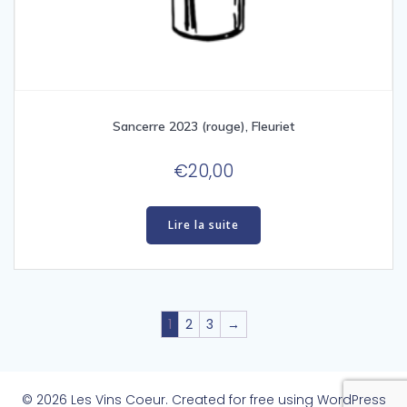
Sancerre 2023 (rouge), Fleuriet
€
20,00
Lire la suite
1
2
3
→
© 2026 Les Vins Coeur. Created for free using WordPress