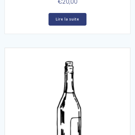
€
20,00
Lire la suite