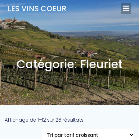
Aller
LES VINS COEUR
au
contenu
Catégorie: Fleuriet
Trié
Affichage de 1–12 sur 28 résultats
par
prix