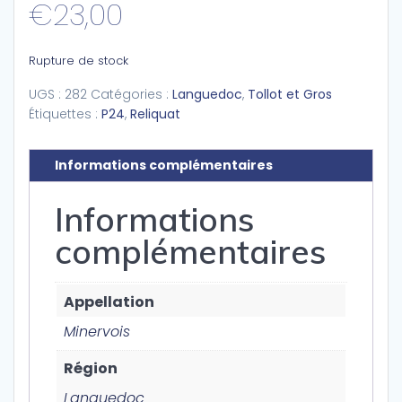
€
23,00
Rupture de stock
UGS :
282
Catégories :
Languedoc
,
Tollot et Gros
Étiquettes :
P24
,
Reliquat
Informations complémentaires
Informations
complémentaires
Appellation
Minervois
Région
Languedoc