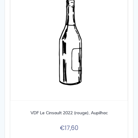
VDF Le Cinsault 2022 (rouge), Aupilhac
€
17,60