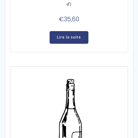
d’)
€
35,60
Lire la suite