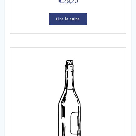
€
29,20
Lire la suite