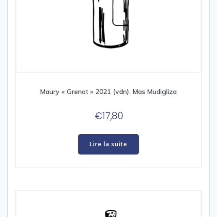
Maury « Grenat » 2021 (vdn), Mas Mudigliza
€
17,80
Lire la suite