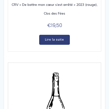
CRV « De battre mon cœur s’est arrêté » 2023 (rouge),
Clos des Fées
€
19,50
Lire la suite