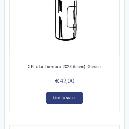
C.R. « La Torreta » 2023 (blanc), Gardies
€
42,00
Lire la suite