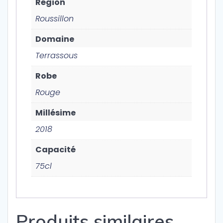
Région
Roussillon
Domaine
Terrassous
Robe
Rouge
Millésime
2018
Capacité
75cl
Produits similaires