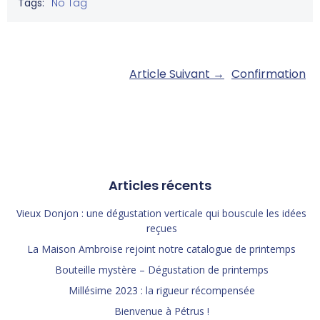
Tags:
No Tag
Post
Article Suivant →
Confirmation
navigation
Articles récents
Vieux Donjon : une dégustation verticale qui bouscule les idées
reçues
La Maison Ambroise rejoint notre catalogue de printemps
Bouteille mystère – Dégustation de printemps
Millésime 2023 : la rigueur récompensée
Bienvenue à Pétrus !