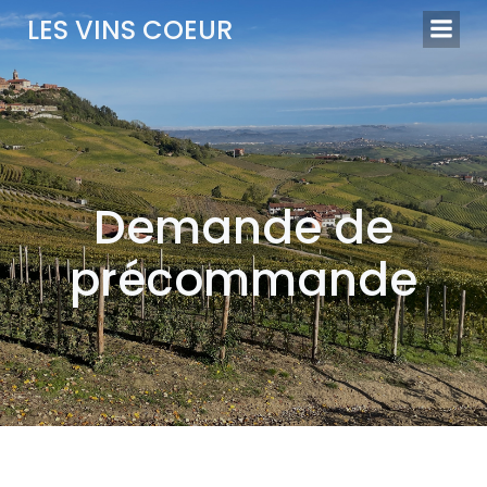
Aller
LES VINS COEUR
au
contenu
Demande de
précommande