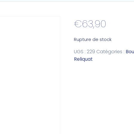
€
63,90
Rupture de stock
UGS :
229
Catégories :
Bo
Reliquat