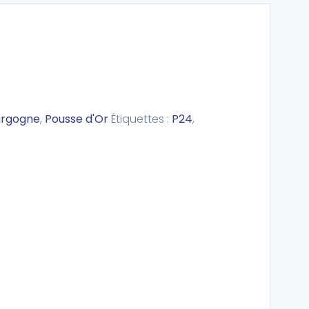
urgogne
,
Pousse d'Or
Étiquettes :
P24
,