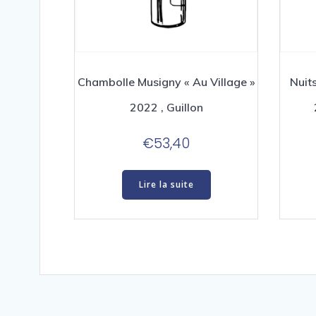
Chambolle Musigny « Au Village »
Nuit
2022 , Guillon
€
53,40
Lire la suite