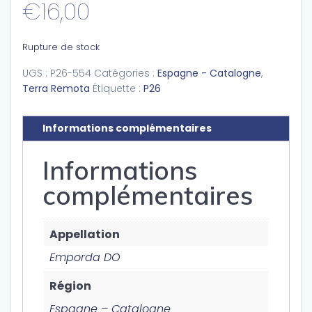
€
16,00
Rupture de stock
UGS :
P26-554
Catégories :
Espagne - Catalogne
,
Terra Remota
Étiquette :
P26
Informations complémentaires
Informations
complémentaires
Appellation
Emporda DO
Région
Espagne – Catalogne