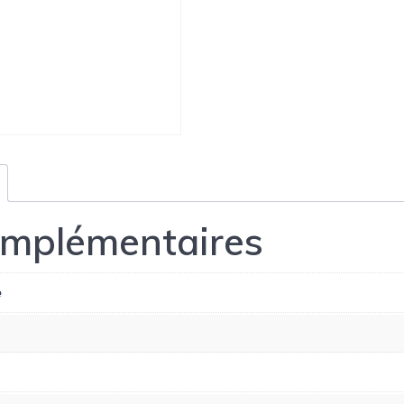
omplémentaires
e