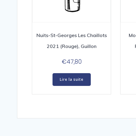
Nuits-St-Georges Les Chaillots
Mor
2021 (Rouge), Guillon
€
47,80
Lire la suite