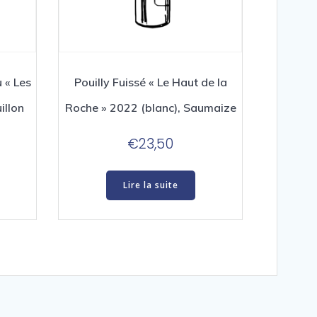
 « Les
Pouilly Fuissé « Le Haut de la
illon
Roche » 2022 (blanc), Saumaize
€
23,50
Lire la suite