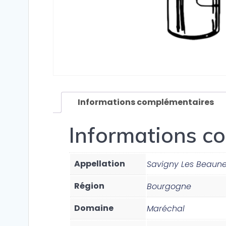
Informations complémentaires
Informations c
Appellation
Savigny Les Beaun
Région
Bourgogne
Domaine
Maréchal