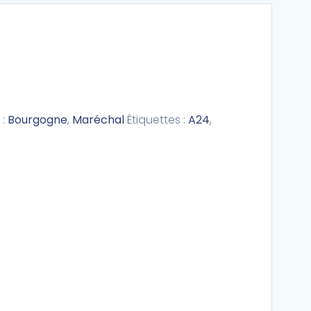
 :
Bourgogne
,
Maréchal
Étiquettes :
A24
,