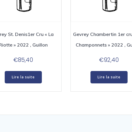
ey St. Denis1er Cru « La
Gevrey Chambertin 1er cru
Riotte » 2022 , Guillon
Champonnets » 2022 , Gu
€
85,40
€
92,40
Lire la suite
Lire la suite