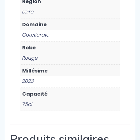
Région
Loire
Domaine
Cotelleraie
Robe
Rouge
Millésime
2023
Capacité
75cl
Produits similaires