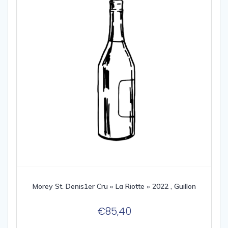
Morey St. Denis1er Cru « La Riotte » 2022 , Guillon
€
85,40