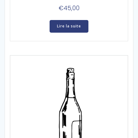
€
45,00
Lire la suite