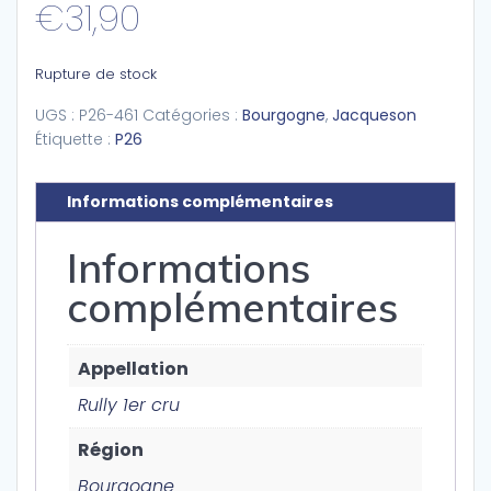
€
31,90
Rupture de stock
UGS :
P26-461
Catégories :
Bourgogne
,
Jacqueson
Étiquette :
P26
Informations complémentaires
Informations
complémentaires
Appellation
Rully 1er cru
Région
Bourgogne