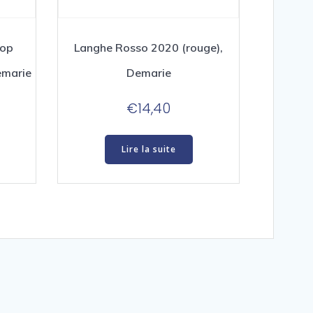
Top
Langhe Rosso 2020 (rouge),
emarie
Demarie
€
14,40
Lire la suite