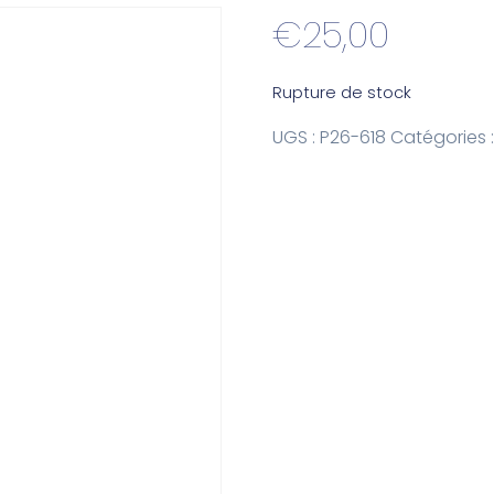
€
25,00
Rupture de stock
UGS :
P26-618
Catégories 