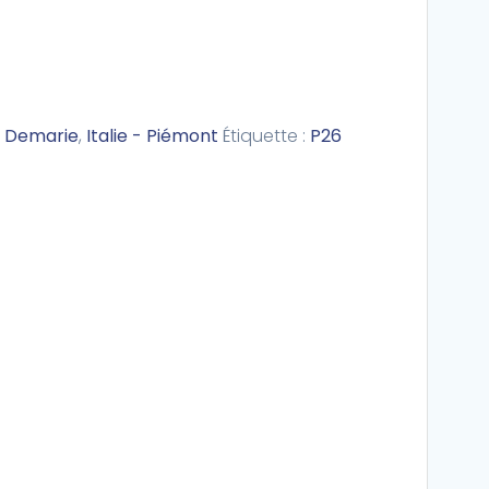
:
Demarie
,
Italie - Piémont
Étiquette :
P26