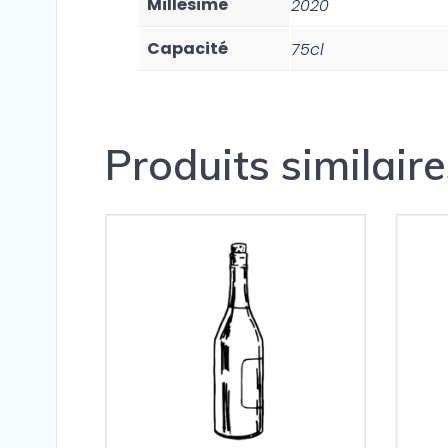
Millésime
2020
Capacité
75cl
Produits similaire