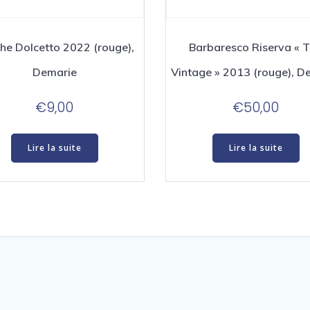
he Dolcetto 2022 (rouge),
Barbaresco Riserva « 
Demarie
Vintage » 2013 (rouge), D
€
9,00
€
50,00
Lire la suite
Lire la suite