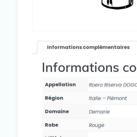
Informations complémentaires
Informations c
Appellation
Roero Riserva DOG
Région
Italie – Piémont
Domaine
Demarie
Robe
Rouge