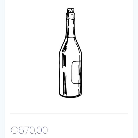
€
670,00