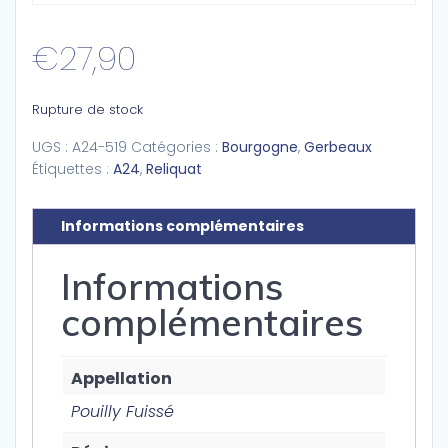
€
27,90
Rupture de stock
UGS :
A24-519
Catégories :
Bourgogne
,
Gerbeaux
Étiquettes :
A24
,
Reliquat
Informations complémentaires
Informations
complémentaires
Appellation
Pouilly Fuissé