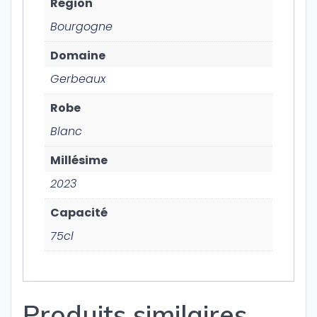
Région
Bourgogne
Domaine
Gerbeaux
Robe
Blanc
Millésime
2023
Capacité
75cl
Produits similaires