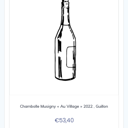
Chambolle Musigny « Au Village » 2022 , Guillon
€
53,40