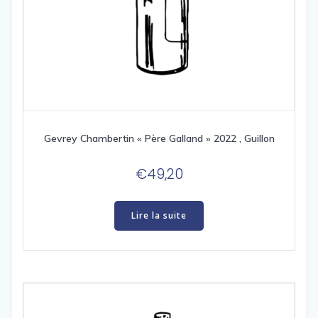
Gevrey Chambertin « Père Galland » 2022 , Guillon
€
49,20
Lire la suite