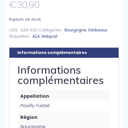
€
30,90
Rupture de stock
UGS :
A24-520
Catégories :
Bourgogne
,
Gerbeaux
Étiquettes :
A24
,
Reliquat
Informations complémentaires
Informations
complémentaires
Appellation
Pouilly Fuissé
Région
Bourgogne