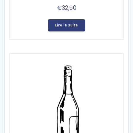
€
32,50
Lire la suite