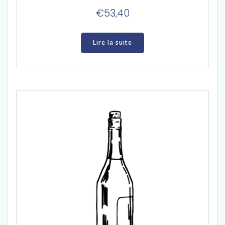
€
53,40
Lire la suite