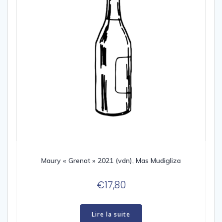
Maury « Grenat » 2021 (vdn), Mas Mudigliza
€
17,80
Lire la suite