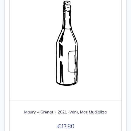
Maury « Grenat » 2021 (vdn), Mas Mudigliza
€
17,80