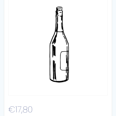
€
17,80