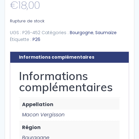
€
18,00
Rupture de stock
UGS :
P26-452
Catégories :
Bourgogne
,
Saumaize
Étiquette :
P26
Informations complémentaires
Informations
complémentaires
Appellation
Macon Vergisson
Région
Bourgogne