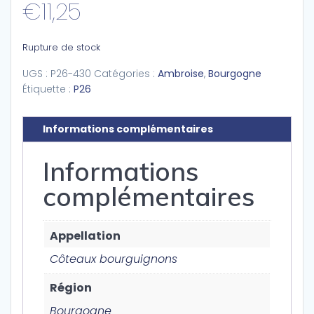
€
11,25
Rupture de stock
UGS :
P26-430
Catégories :
Ambroise
,
Bourgogne
Étiquette :
P26
Informations complémentaires
Informations
complémentaires
Appellation
Côteaux bourguignons
Région
Bourgogne