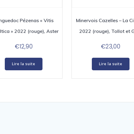
nguedoc Pézenas « Vitis
Minervois Cazelles – La C
tica » 2022 (rouge), Aster
2022 (rouge), Tollot et 
€
12,90
€
23,00
Lire la suite
Lire la suite