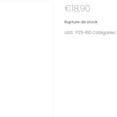
€
18,90
Rupture de stock
UGS :
P25-810
Catégories 