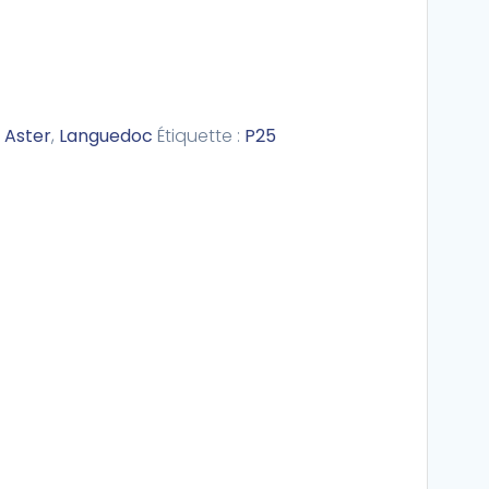
:
Aster
,
Languedoc
Étiquette :
P25