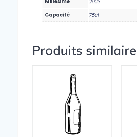
Millésime
2023
Capacité
75cl
Produits similaire