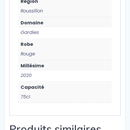
Région
Roussillon
Domaine
Gardies
Robe
Rouge
Millésime
2020
Capacité
75cl
Produits similaires