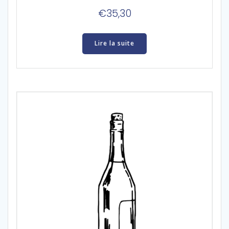
€
35,30
Lire la suite