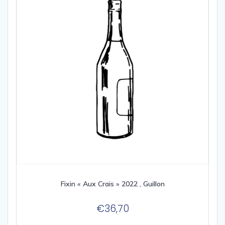
Fixin « Aux Crais » 2022 , Guillon
€
36,70