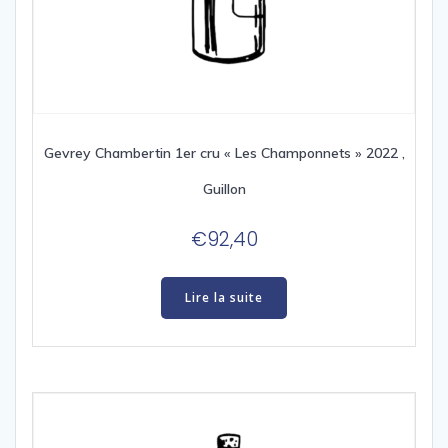
Gevrey Chambertin 1er cru « Les Champonnets » 2022 ,
Guillon
€
92,40
Lire la suite