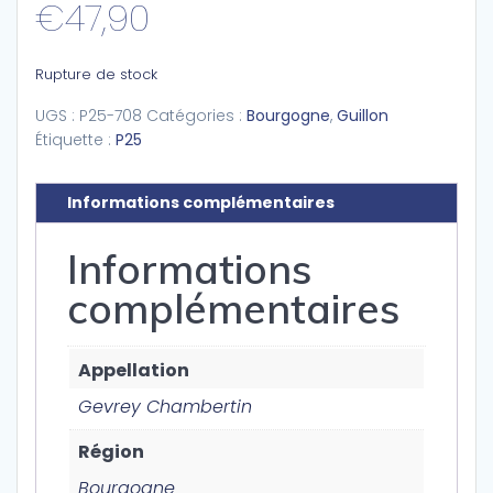
€
47,90
Rupture de stock
UGS :
P25-708
Catégories :
Bourgogne
,
Guillon
Étiquette :
P25
Informations complémentaires
Informations
complémentaires
Appellation
Gevrey Chambertin
Région
Bourgogne