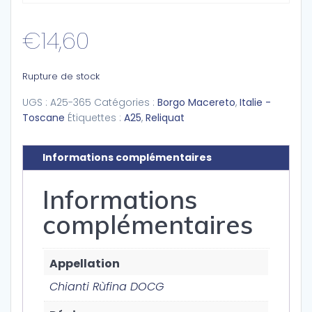
€
14,60
Rupture de stock
UGS :
A25-365
Catégories :
Borgo Macereto
,
Italie -
Toscane
Étiquettes :
A25
,
Reliquat
Informations complémentaires
Informations
complémentaires
Appellation
Chianti Rùfina DOCG