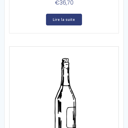
€
36,70
Lire la suite