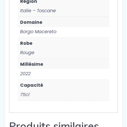
Région
Italie – Toscane
Domaine
Borgo Macereto
Robe
Rouge
Millésime
2022
Capacité
75cl
Produits similaires