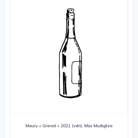
Maury « Grenat » 2021 (vdn), Mas Mudigliza