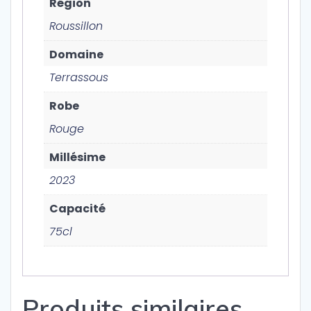
Région
Roussillon
Domaine
Terrassous
Robe
Rouge
Millésime
2023
Capacité
75cl
Produits similaires