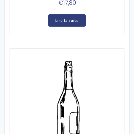
€
17,80
Lire la suite