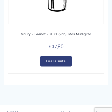
Maury « Grenat » 2021 (vdn), Mas Mudigliza
€
17,80
Lire la suite