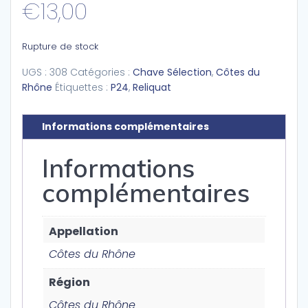
€
13,00
Rupture de stock
UGS :
308
Catégories :
Chave Sélection
,
Côtes du
Rhône
Étiquettes :
P24
,
Reliquat
Informations complémentaires
Informations
complémentaires
Appellation
Côtes du Rhône
Région
Côtes du Rhône