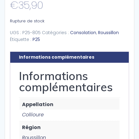
€
35,90
Rupture de stock
UGS :
P25-805
Catégories :
Consolation
,
Roussillon
Étiquette :
P25
Informations complémentaires
Informations
complémentaires
Appellation
Collioure
Région
Roussillon