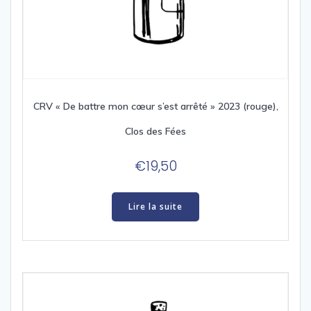
CRV « De battre mon cœur s’est arrêté » 2023 (rouge),
Clos des Fées
€
19,50
Lire la suite