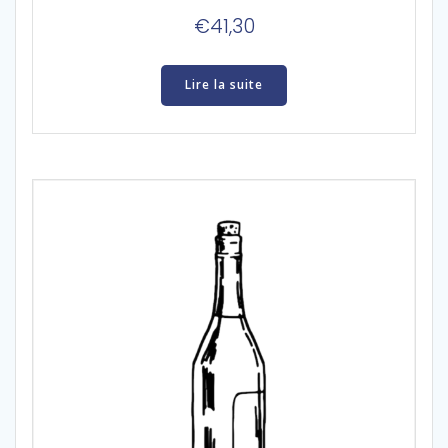
€
41,30
Lire la suite