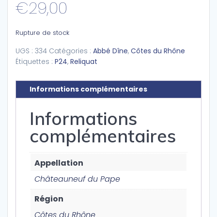
€
29,00
Rupture de stock
UGS :
334
Catégories :
Abbé Dîne
,
Côtes du Rhône
Étiquettes :
P24
,
Reliquat
Informations complémentaires
Informations
complémentaires
Appellation
Châteauneuf du Pape
Région
Côtes du Rhône