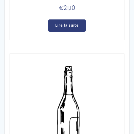
€
21,10
Lire la suite