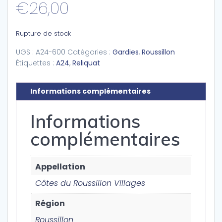
€
26,00
Rupture de stock
UGS :
A24-600
Catégories :
Gardies
,
Roussillon
Étiquettes :
A24
,
Reliquat
Informations complémentaires
Informations
complémentaires
Appellation
Côtes du Roussillon Villages
Région
Roussillon