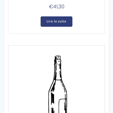
€
41,30
Lire la suite