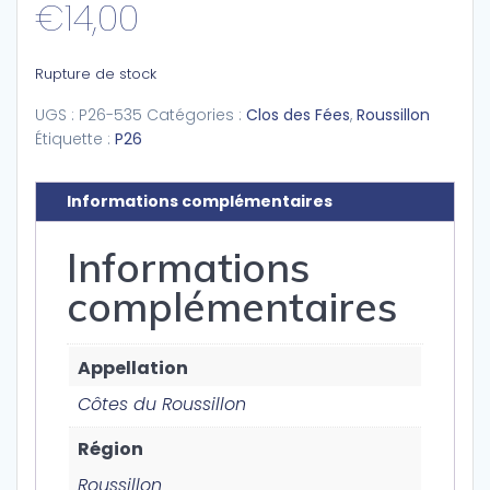
€
14,00
Rupture de stock
UGS :
P26-535
Catégories :
Clos des Fées
,
Roussillon
Étiquette :
P26
Informations complémentaires
Informations
complémentaires
Appellation
Côtes du Roussillon
Région
Roussillon