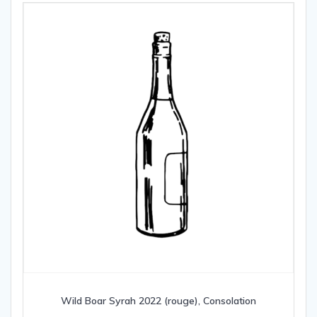
Wild Boar Syrah 2022 (rouge), Consolation