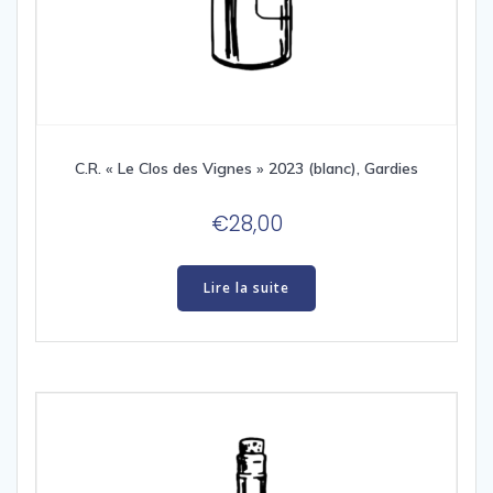
C.R. « Le Clos des Vignes » 2023 (blanc), Gardies
€
28,00
Lire la suite