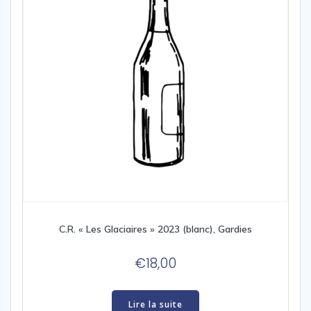
C.R. « Les Glaciaires » 2023 (blanc), Gardies
€
18,00
Lire la suite