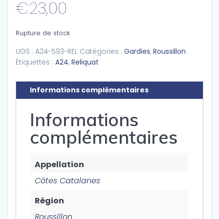
€
23,00
Rupture de stock
UGS :
A24-593-REL
Catégories :
Gardies
,
Roussillon
Étiquettes :
A24
,
Reliquat
Informations complémentaires
Informations
complémentaires
Appellation
Côtes Catalanes
Région
Roussillon