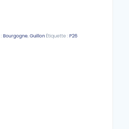
 :
Bourgogne
,
Guillon
Étiquette :
P26