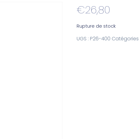
€
26,80
Rupture de stock
UGS :
P26-400
Catégories