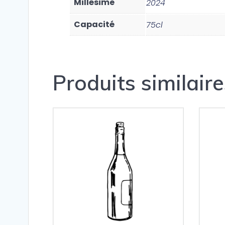
Millésime
2024
Capacité
75cl
Produits similaire