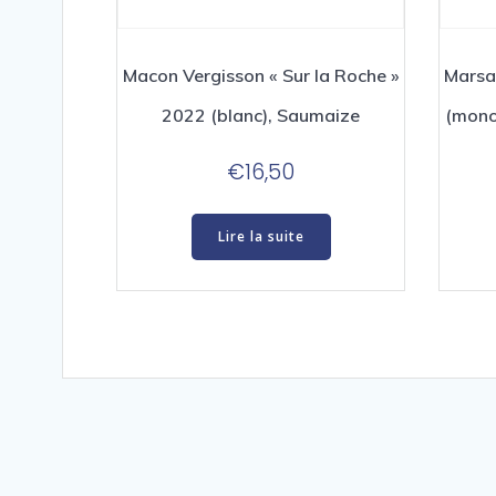
Macon Vergisson « Sur la Roche »
Marsa
2022 (blanc), Saumaize
(mono
€
16,50
Lire la suite