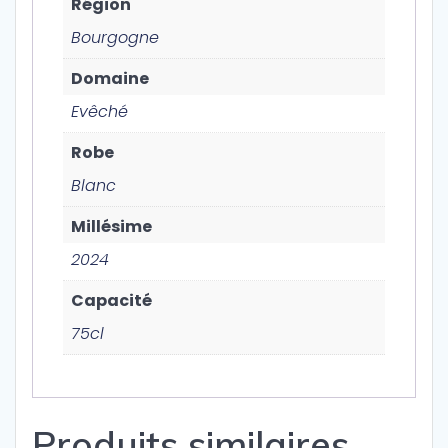
Région
Bourgogne
Domaine
Evêché
Robe
Blanc
Millésime
2024
Capacité
75cl
Produits similaires