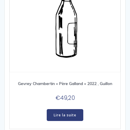
Gevrey Chambertin « Père Galland » 2022 , Guillon
€
49,20
Lire la suite