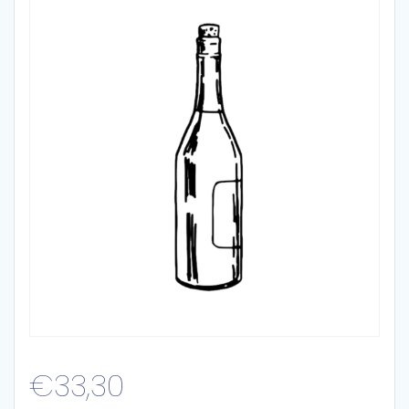
€
33,30