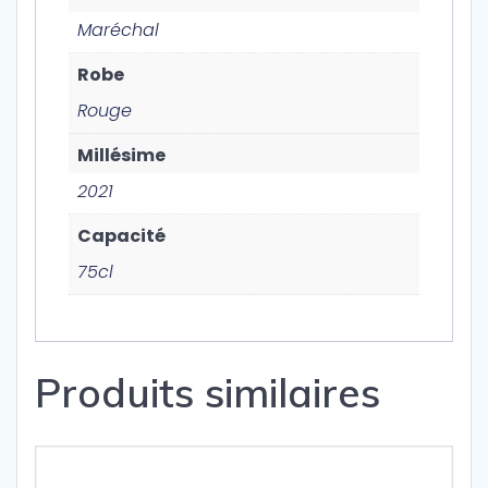
Maréchal
Robe
Rouge
Millésime
2021
Capacité
75cl
Produits similaires