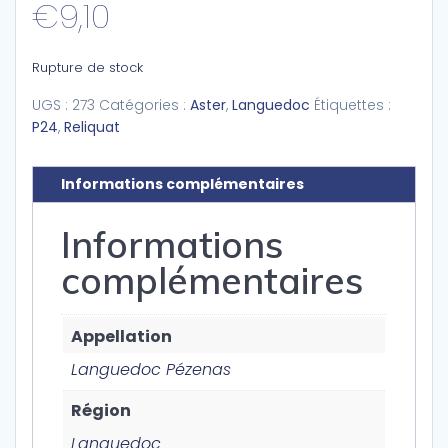
€
9,10
Rupture de stock
UGS :
273
Catégories :
Aster
,
Languedoc
Étiquettes :
P24
,
Reliquat
Informations complémentaires
Informations
complémentaires
Appellation
Languedoc Pézenas
Région
Languedoc