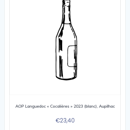
AOP Languedoc « Cocalières » 2023 (blanc), Aupilhac
€
23,40