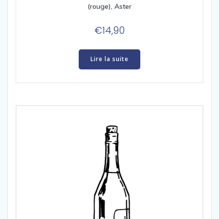
(rouge), Aster
€
14,90
Lire la suite